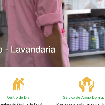
Centro de Dia
Serviço de Apoio Domicili
bjetivo do Centro de Dia é
Preconiza a proteção dos cid